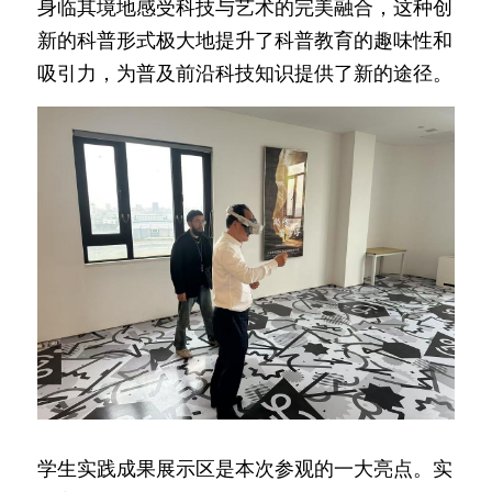
身临其境地感受科技与艺术的完美融合，这种创
新的科普形式极大地提升了科普教育的趣味性和
吸引力，为普及前沿科技知识提供了新的途径。
学生实践成果展示区是本次参观的一大亮点。实