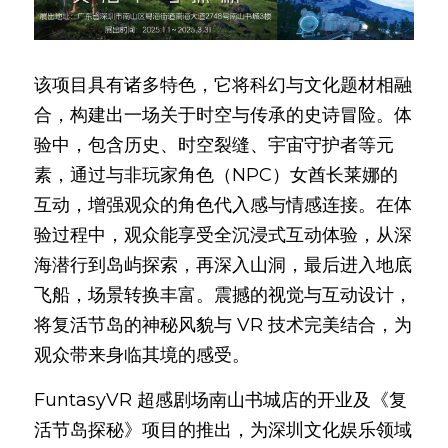
该项目具有诸多特色，它将科幻与文化题材相融
合，构建出一场关于时空与传承的史诗冒险。体
验中，包含历史、时空裂缝、宇宙守护者等元
素，通过与非玩家角色（NPC）女酋长莱娜的
互动，增强观众的角色代入感与情感连接。在体
验过程中，观众能享受全沉浸式互动体验，从深
海潜行到岛屿探索，再深入山洞，最后进入地底
飞船，场景转换丰富。震撼的视觉与互动设计，
将复活节岛的神秘风貌与 VR 技术完美结合，为
观众带来身临其境的感受。
FuntasyVR 超感剧场南山书城店的开业及《复
活节岛探秘》项目的推出，为深圳文化娱乐领域