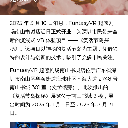
2025 年 3 月 10 日消息，FuntasyVR 超感剧
场南山书城店近日正式开业，为深圳市民带来全
新的沉浸式 VR 体验项目 ——《复活节岛探
秘》。该项目以神秘的复活节岛为主题，凭借独
特的设计与创新的技术，吸引了众多市民关注。
FuntasyVR 超感剧场南山书城店位于广东省深
圳市南山区粤海街道海珠社区南海大道 2748 号
南山书城 301 室（文学馆旁）。此次推出的
《复活节岛探秘》展览位于南山书城 3 楼，展
出时间为 2025 年 1 月 1 日至 2025 年 3 月 31 
日。