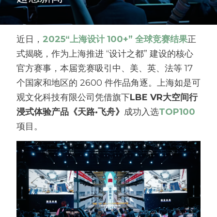
近日，
2025“上海设计 100+” 全球竞赛结果
正
式揭晓，作为上海推进 “设计之都” 建设的核心
官方赛事，本届竞赛吸引中、美、英、法等 17 
个国家和地区的 2600 件作品角逐。上海如是可
观文化科技有限公司凭借旗下
LBE VR大空间行
浸式体验产品《天路·飞舟》
成功入选
TOP100
项目。