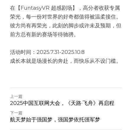
在【FuntasyVR 超感剧场】，高分者收获专属
荣光，每一份对世界的好奇都值得被温柔接住。
彼方尚有再荣光，此刻的脚步或许未及预期，但
前方总有新的赛场等待驰骋。
活动时间：2025.7.31-2025.10.8
成长本就是场漫长的奔赴，而快乐从不设门槛。
上一篇
2025中国互联网大会，《天路·飞舟》再启程
下一篇
航天梦始于强国梦，强国梦依托强军梦