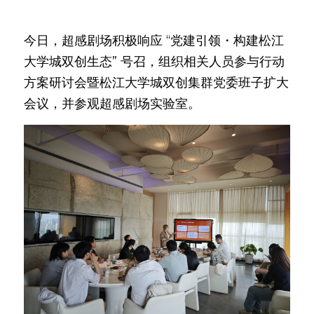
今日，超感剧场积极响应 “党建引领・构建松江
大学城双创生态” 号召，组织相关人员参与行动
方案研讨会暨松江大学城双创集群党委班子扩大
会议，并参观超感剧场实验室。