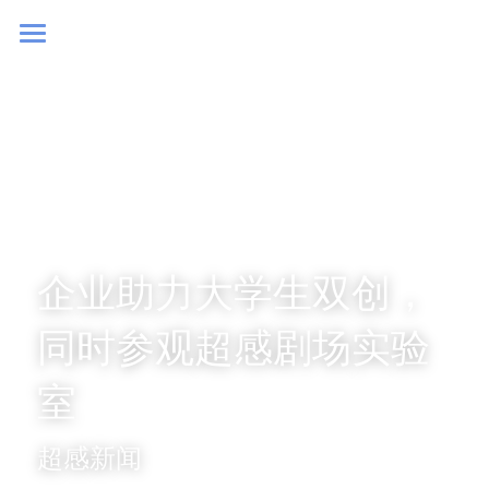
首页
初创理念
大空间VR
超感新闻
加盟我们
企业助力大学生双创，
同时参观超感剧场实验
室
超感新闻